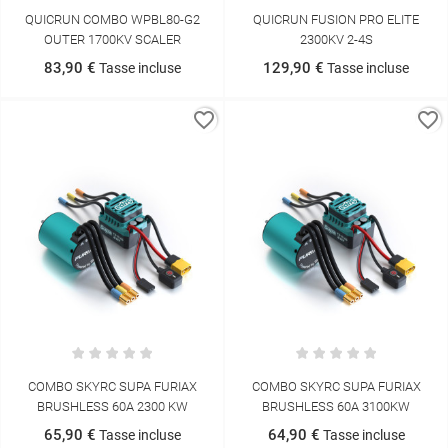
QUICRUN COMBO WPBL80-G2
QUICRUN FUSION PRO ELITE
OUTER 1700KV SCALER
2300KV 2-4S
83,90 €
129,90 €
Tasse incluse
Tasse incluse
favorite_border
favorite_border
COMBO SKYRC SUPA FURIAX
COMBO SKYRC SUPA FURIAX
BRUSHLESS 60A 2300 KW
BRUSHLESS 60A 3100KW
65,90 €
64,90 €
Tasse incluse
Tasse incluse