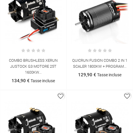
COMBO BRUSHLESS XERUN
QUICRUN FUSION COMBO 2 IN 1
JUSTOCK G3 MOTORE 25T
SCALER 1800KW + PROGRAM...
1600KW...
129,90 €
Tasse incluse
134,90 €
Tasse incluse
favorite_border
favorite_border