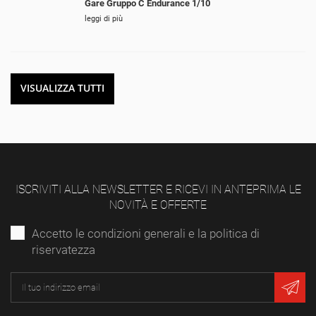
Gare Gruppo C Endurance 1/10
leggi di più
VISUALIZZA TUTTI
ISCRIVITI ALLA NEWSLETTER E RICEVI IN ANTEPRIMA LE
NOVITÀ E OFFERTE
Accetto le condizioni generali e la politica di
riservatezza