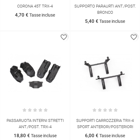
CORONA 45T TRX-4
SUPPORTO PARAURTI ANT./POST.
BRONCO
4,70 €
Tasse incluse
5,40 €
Tasse incluse
favorite_border
favorite_border
PASSARUOTA INTERNI STRETTI
SUPPORTI CARROZZERIA TRX-4
ANT./POST. TRX-4
SPORT ANTERORI/POSTERIORI
18,80 €
6,00 €
Tasse incluse
Tasse incluse