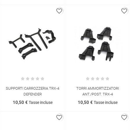
favorite_border
favorite_border
SUPPORTI CARROZZERIA TRX-4
TORRI AMMORTIZZATORI
DEFENDER
ANT./POST. TRX-4
10,50 €
10,50 €
Tasse incluse
Tasse incluse
favorite_border
favorite_border