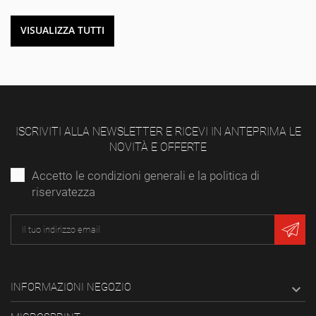
VISUALIZZA TUTTI
ISCRIVITI ALLA NEWSLETTER E RICEVI IN ANTEPRIMA LE
NOVITÀ E OFFERTE
Accetto le condizioni generali e la politica di
riservatezza
INFORMAZIONI NEGOZIO
