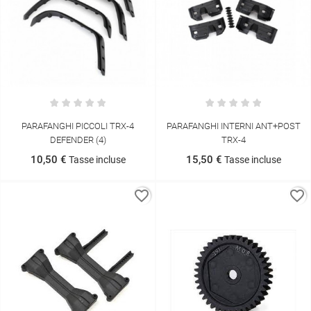
PARAFANGHI PICCOLI TRX-4
PARAFANGHI INTERNI ANT+POST
DEFENDER (4)
TRX-4
10,50 €
15,50 €
Tasse incluse
Tasse incluse
favorite_border
favorite_border