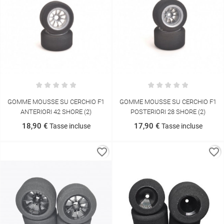
GOMME MOUSSE SU CERCHIO F1
GOMME MOUSSE SU CERCHIO F1
ANTERIORI 42 SHORE (2)
POSTERIORI 28 SHORE (2)
18,90 €
17,90 €
Tasse incluse
Tasse incluse
favorite_border
favorite_border