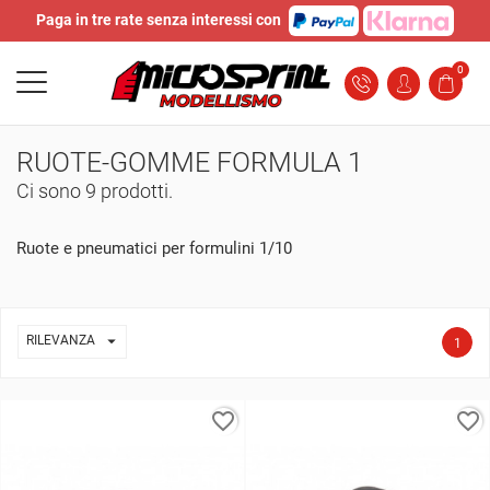
Paga in tre rate senza interessi con
0
RUOTE-GOMME FORMULA 1
Ci sono 9 prodotti.
Ruote e pneumatici per formulini 1/10

RILEVANZA
1
favorite_border
favorite_border