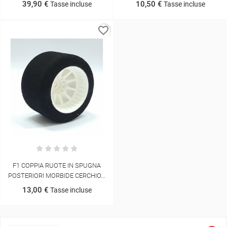
39,90 €
10,50 €
Tasse incluse
Tasse incluse
favorite_border
F1 COPPIA RUOTE IN SPUGNA
POSTERIORI MORBIDE CERCHIO...
13,00 €
Tasse incluse