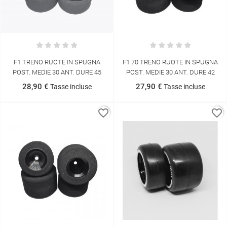
F1 TRENO RUOTE IN SPUGNA
F1 70 TRENO RUOTE IN SPUGNA
POST. MEDIE 30 ANT. DURE 45
POST. MEDIE 30 ANT. DURE 42
28,90 €
27,90 €
Tasse incluse
Tasse incluse
favorite_border
favorite_border