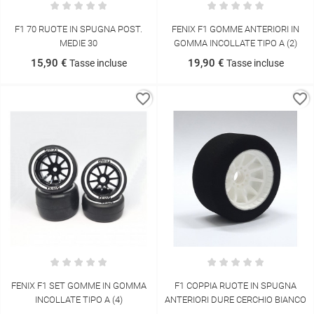
F1 70 RUOTE IN SPUGNA POST.
FENIX F1 GOMME ANTERIORI IN
MEDIE 30
GOMMA INCOLLATE TIPO A (2)
15,90 €
19,90 €
Tasse incluse
Tasse incluse
favorite_border
favorite_border
FENIX F1 SET GOMME IN GOMMA
F1 COPPIA RUOTE IN SPUGNA
INCOLLATE TIPO A (4)
ANTERIORI DURE CERCHIO BIANCO