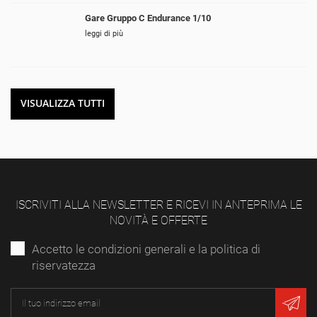
Gare Gruppo C Endurance 1/10
leggi di più
VISUALIZZA TUTTI
ISCRIVITI ALLA NEWSLETTER E RICEVI IN ANTEPRIMA LE
NOVITÀ E OFFERTE
Accetto le condizioni generali e la politica di
riservatezza