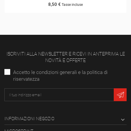
8,50 €
Tasse incluse
ISCRIVITI ALLA NEWSLETTER E RICEVI IN ANTEPRIMA LE
NOVITÀ E OFFERTE
Accetto le condizioni generali e la politica di
riservatezza
INFORMAZIONI NEGOZIO
