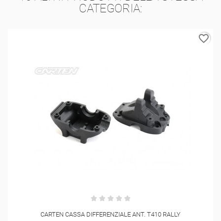
CATEGORIA:
favorite_border
CARTEN CASSA DIFFERENZIALE ANT. T410 RALLY