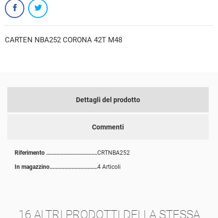
CARTEN NBA252 CORONA 42T M48
Dettagli del prodotto
Commenti
Riferimento
CRTNBA252
In magazzino
4 Articoli
16 ALTRI PRODOTTI DELLA STESSA