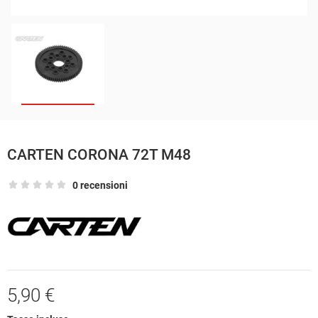
CARTEN CORONA 72T M48
0 recensioni
5,90 €