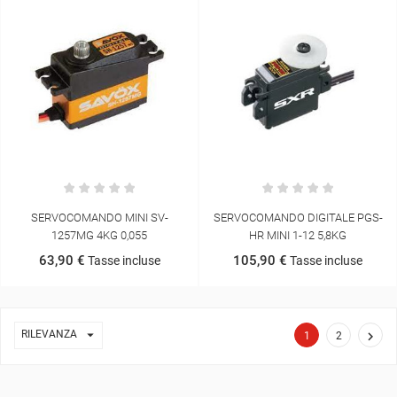
SERVOCOMANDO MINI SV-
SERVOCOMANDO DIGITALE PGS-
1257MG 4KG 0,055
HR MINI 1-12 5,8KG
63,90 €
105,90 €
Tasse incluse
Tasse incluse

RILEVANZA

1
2