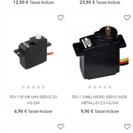
12,90 €
25,90 €
Tasse incluse
Tasse incluse
favorite_border
favorite_border
PDI-1181HB MINI SERVO 3,0
PDI-1109BU MICRO SERVO INGR.
KG/CM
METALLICI 2,5 KG/CM
6,90 €
9,90 €
Tasse incluse
Tasse incluse
favorite_border
favorite_border