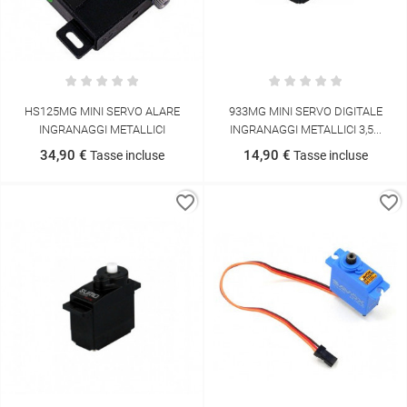
HS125MG MINI SERVO ALARE
933MG MINI SERVO DIGITALE
INGRANAGGI METALLICI
INGRANAGGI METALLICI 3,5...
34,90 €
14,90 €
Tasse incluse
Tasse incluse
favorite_border
favorite_border