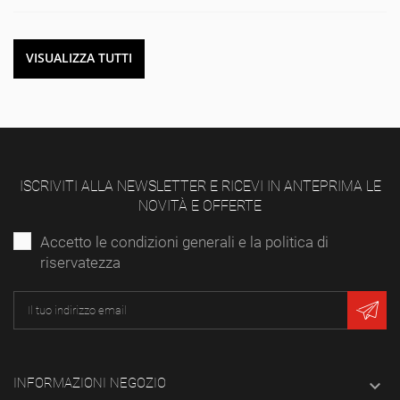
VISUALIZZA TUTTI
ISCRIVITI ALLA NEWSLETTER E RICEVI IN ANTEPRIMA LE
NOVITÀ E OFFERTE
Accetto le condizioni generali e la politica di
riservatezza
INFORMAZIONI NEGOZIO
