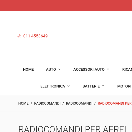
011 4553649
HOME
AUTO
ACCESSORI AUTO
RICA
ELETTRONICA
BATTERIE
MOTOR
HOME
RADIOCOMANDI
RADIOCOMANDI
RADIOCOMANDI PER 
RADIOCOMANDI PER AEREI