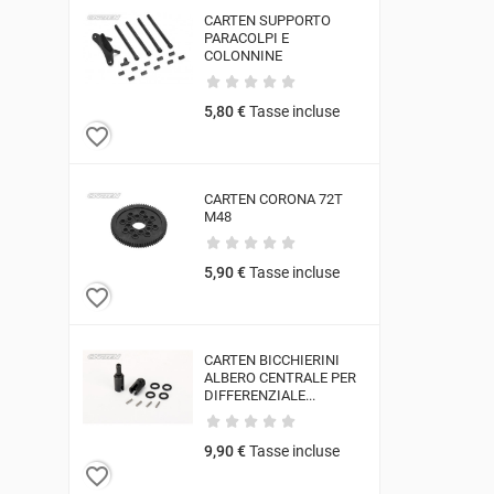
CARTEN SUPPORTO
PARACOLPI E
COLONNINE
5,80 €
Tasse incluse
favorite_border
CARTEN CORONA 72T
M48
5,90 €
Tasse incluse
favorite_border
CARTEN BICCHIERINI
ALBERO CENTRALE PER
DIFFERENZIALE...
9,90 €
Tasse incluse
favorite_border