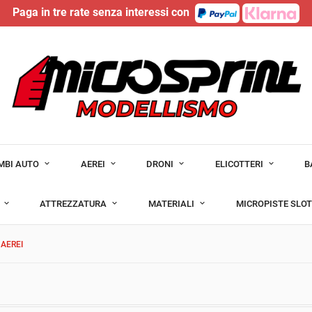
Paga in tre rate senza interessi con
MBI AUTO
AEREI
DRONI
ELICOTTERI
B
I
ATTREZZATURA
MATERIALI
MICROPISTE SLO
AEREI