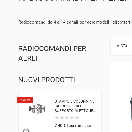
Radiocomandi da 4 a 14 canali per aeromodelli, elicotteri
VISTA
RADIOCOMANDI PER
AEREI
NUOVI PRODOTTI
NUOVO
STAMPO E COLONNINE
CARROZZERIA E
SUPPORTO ALETTONE...
7,40 €
Tasse incluse
favorite_border