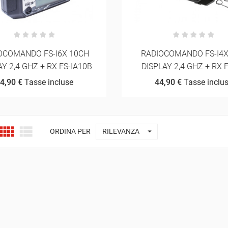
OCOMANDO FS-I6X 10CH
RADIOCOMANDO FS-I4X
AY 2,4 GHZ + RX FS-IA10B
DISPLAY 2,4 GHZ + RX 
4,90 €
Tasse incluse
44,90 €
Tasse inclu



ORDINA PER
RILEVANZA