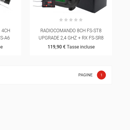
 4CH
RADIOCOMANDO 8CH FS-ST8
FS-A6
UPGRADE 2,4 GHZ + RX FS-SR8
se
119,90 €
Tasse incluse
PAGINE
1