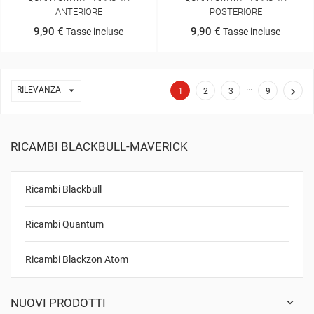
ANTERIORE
POSTERIORE
9,90 €
9,90 €
Tasse incluse
Tasse incluse
…

RILEVANZA

1
2
3
9
RICAMBI BLACKBULL-MAVERICK
Ricambi Blackbull
Ricambi Quantum
Ricambi Blackzon Atom
NUOVI PRODOTTI