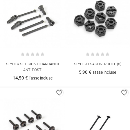
SLYDER SET GIUNTI CARDANICI
SLYDER ESAGONI RUOTE (8)
ANT. POST.
5,90 €
Tasse incluse
14,50 €
Tasse incluse
favorite_border
favorite_border