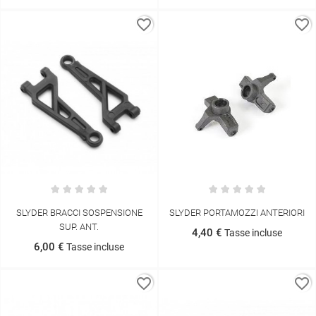
favorite_border
favorite_border
SLYDER BRACCI SOSPENSIONE
SLYDER PORTAMOZZI ANTERIORI
SUP. ANT.
4,40 €
Tasse incluse
6,00 €
Tasse incluse
favorite_border
favorite_border