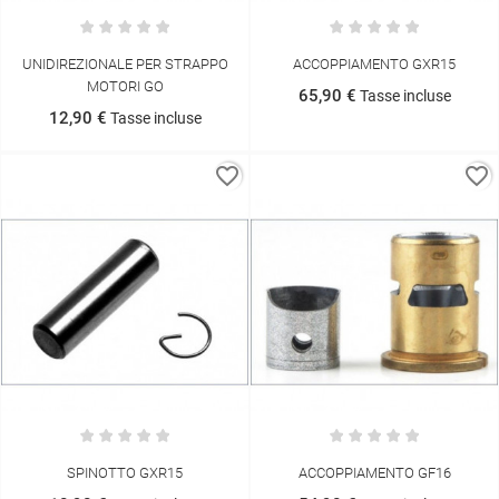
UNIDIREZIONALE PER STRAPPO
ACCOPPIAMENTO GXR15
MOTORI GO
65,90 €
Tasse incluse
12,90 €
Tasse incluse
favorite_border
favorite_border
SPINOTTO GXR15
ACCOPPIAMENTO GF16