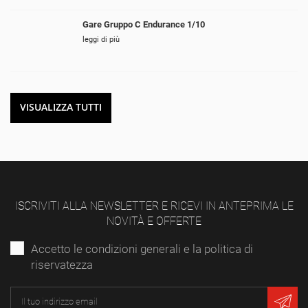
Gare Gruppo C Endurance 1/10
leggi di più
VISUALIZZA TUTTI
ISCRIVITI ALLA NEWSLETTER E RICEVI IN ANTEPRIMA LE
NOVITÀ E OFFERTE
Accetto le condizioni generali e la politica di
riservatezza