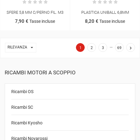
SFERE 5,8 MM C/PERNO FIL. M3
PLASTICA UNIBALL 6,8MM
7,90 €
8,20 €
Tasse incluse
Tasse incluse
…

RILEVANZA

1
2
3
69
RICAMBI MOTORI A SCOPPIO
Ricambi OS
Ricambi SC
Ricambi Kyosho
Ricambi Novarossi