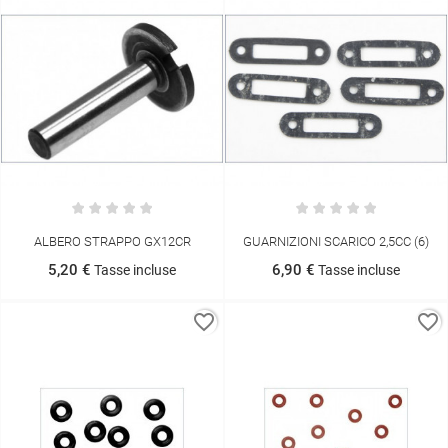
ALBERO STRAPPO GX12CR
GUARNIZIONI SCARICO 2,5CC (6)
5,20 €
6,90 €
Tasse incluse
Tasse incluse
favorite_border
favorite_border