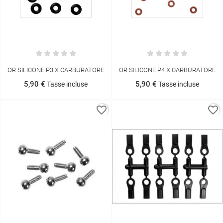
OR SILICONE P3 X CARBURATORE
OR SILICONE P4 X CARBURATORE
5,90 €
5,90 €
Tasse incluse
Tasse incluse
favorite_border
favorite_border