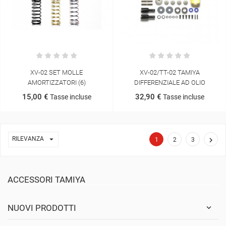
XV-02 SET MOLLE
XV-02/TT-02 TAMIYA
AMORTIZZATORI (6)
DIFFERENZIALE AD OLIO
15,00 €
32,90 €
Tasse incluse
Tasse incluse

RILEVANZA

1
2
3
ACCESSORI TAMIYA
NUOVI PRODOTTI