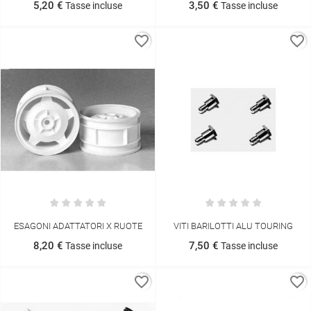
5,20 €
3,50 €
Tasse incluse
Tasse incluse
favorite_border
favorite_border
ESAGONI ADATTATORI X RUOTE
VITI BARILOTTI ALU TOURING
8,20 €
7,50 €
Tasse incluse
Tasse incluse
favorite_border
favorite_border