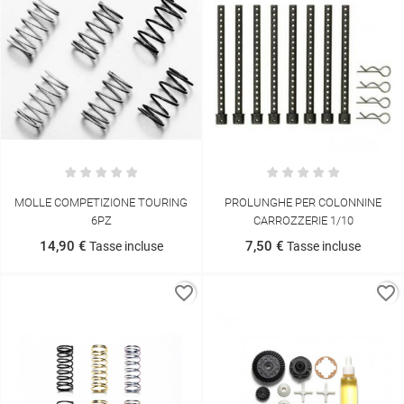
MOLLE COMPETIZIONE TOURING
PROLUNGHE PER COLONNINE
6PZ
CARROZZERIE 1/10
14,90 €
7,50 €
Tasse incluse
Tasse incluse
favorite_border
favorite_border