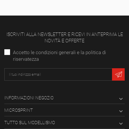
ISCRIVITI ALLA NEWSLETTER E RICEVI IN ANTEPRIMA LE
NOVITÀ E OFFERTE
Accetto le condizioni generali e la politica di
riservatezza
INFORMAZIONI NEGOZIO

MICROSPRINT

TUTTO SUL MODELLISMO
