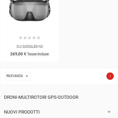
DJI GOOGLES N3
269,00 €
Tasse incluse

RILEVANZA
1
DRONI-MULTIROTORI GPS-OUTDOOR
NUOVI PRODOTTI