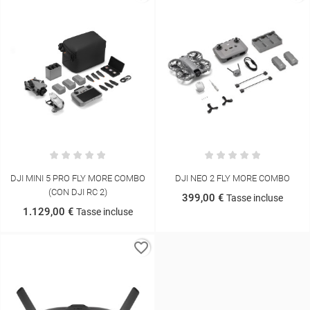
DJI MINI 5 PRO FLY MORE COMBO
DJI NEO 2 FLY MORE COMBO
(CON DJI RC 2)
399,00 €
Tasse incluse
1.129,00 €
Tasse incluse
favorite_border