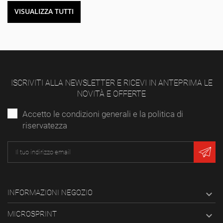
VISUALIZZA TUTTI
ISCRIVITI ALLA NEWSLETTER E RICEVI IN ANTEPRIMA LE
NOVITÀ E OFFERTE
Accetto le condizioni generali e la politica di
riservatezza
INFORMAZIONI NEGOZIO

MICROSPRINT
