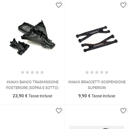
favorite_border
favorite_border
XMAXX BANCO TRASMISSIONE
XMAXX BRACCETTI SOSPENSIONE
POSTERIORE (SOPRA E SOTTO)
SUPERIORI
23,90 €
9,90 €
Tasse incluse
Tasse incluse
favorite_border
favorite_border