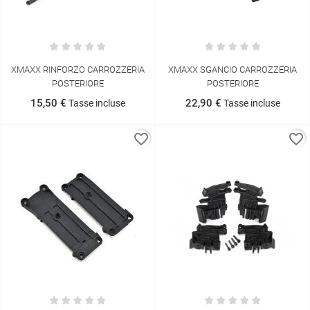
XMAXX RINFORZO CARROZZERIA
XMAXX SGANCIO CARROZZERIA
POSTERIORE
POSTERIORE
15,50 €
22,90 €
Tasse incluse
Tasse incluse
favorite_border
favorite_border