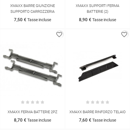
XMAXX BARRE GIUNZIONE
XMAXX SUPPORTI FERMA
SUPPORTO CARROZZERIA
BATTERIE (2)
7,50 €
8,90 €
Tasse incluse
Tasse incluse
favorite_border
favorite_border
XMAXX FERMA BATTERIE 2PZ
XMAXX BARRE RINFORZO TELAIO
8,70 €
7,60 €
Tasse incluse
Tasse incluse