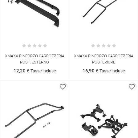
XMAXX RINFORZO CARROZZERIA
XMAXX RINFORZO CARROZZERIA
POST. ESTERNO
POSTERIORE
12,20 €
16,90 €
Tasse incluse
Tasse incluse
favorite_border
favorite_border