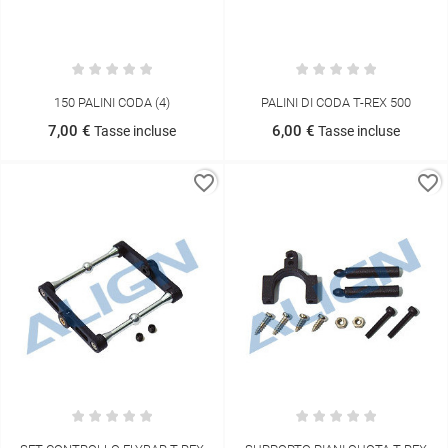
150 PALINI CODA (4)
PALINI DI CODA T-REX 500
7,00 €
6,00 €
Tasse incluse
Tasse incluse
favorite_border
favorite_border