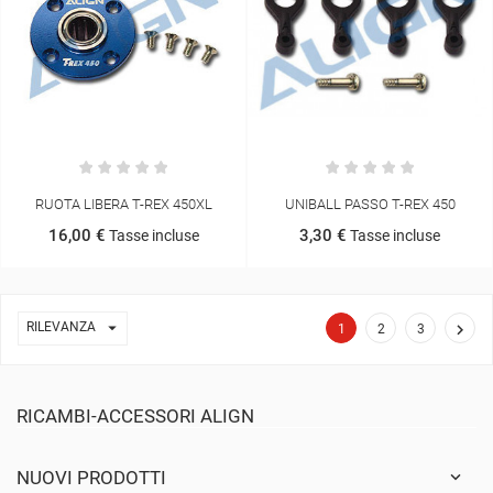
RUOTA LIBERA T-REX 450XL
UNIBALL PASSO T-REX 450
16,00 €
3,30 €
Tasse incluse
Tasse incluse

RILEVANZA

1
2
3
RICAMBI-ACCESSORI ALIGN
NUOVI PRODOTTI