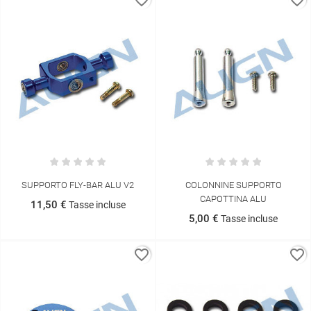
favorite_border
favorite_border
SUPPORTO FLY-BAR ALU V2
COLONNINE SUPPORTO
CAPOTTINA ALU
11,50 €
Tasse incluse
5,00 €
Tasse incluse
favorite_border
favorite_border