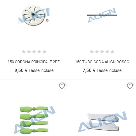
150 CORONA PRINCIPALE 2PZ.
150 TUBO CODA ALIGN ROSSO
9,50 €
7,50 €
Tasse incluse
Tasse incluse
favorite_border
favorite_border