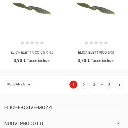
ELICA ELETTRICO 5,5 X 4,5
ELICA ELETTRICO 5X5
3,90 €
3,70 €
Tasse incluse
Tasse incluse
…

RILEVANZA

1
2
3
5
ELICHE-OGIVE-MOZZI
NUOVI PRODOTTI