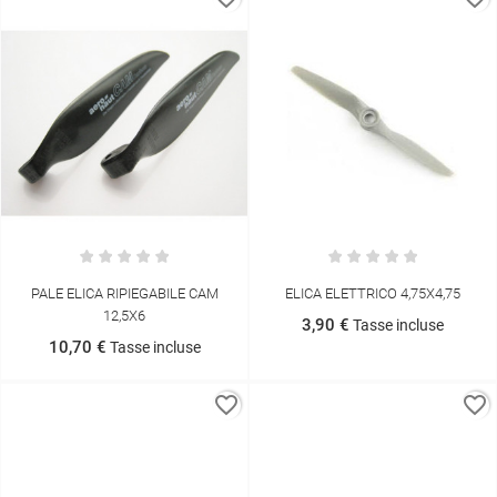
PALE ELICA RIPIEGABILE CAM
ELICA ELETTRICO 4,75X4,75
12,5X6
3,90 €
Tasse incluse
10,70 €
Tasse incluse
favorite_border
favorite_border