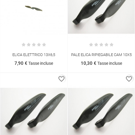
ELICA ELETTRICO 13X6,5
PALE ELICA RIPIEGABILE CAM 10X5
7,90 €
10,30 €
Tasse incluse
Tasse incluse
favorite_border
favorite_border