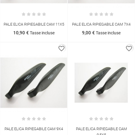
PALE ELICA RIPIEGABILE CAM 11X5
PALE ELICA RIPIEGABILE CAM 7X4
10,90 €
9,00 €
Tasse incluse
Tasse incluse
favorite_border
favorite_border
PALE ELICA RIPIEGABILE CAM 9X4
PALE ELICA RIPIEGABILE CAM
9,5X5