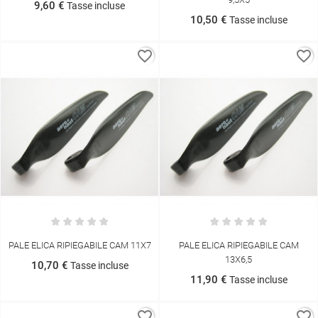
9,60 €
Tasse incluse
10,50 €
Tasse incluse
favorite_border
favorite_border
PALE ELICA RIPIEGABILE CAM 11X7
PALE ELICA RIPIEGABILE CAM
13X6,5
10,70 €
Tasse incluse
11,90 €
Tasse incluse
favorite_border
favorite_border