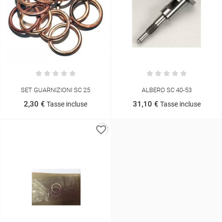
SET GUARNIZIONI SC 25
ALBERO SC 40-53
2,30 €
31,10 €
Tasse incluse
Tasse incluse
favorite_border