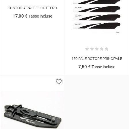
CUSTODIA PALE ELICOTTERO
17,00 €
Tasse incluse
150 PALE ROTORE PRINCIPALE
7,50 €
Tasse incluse
favorite_border