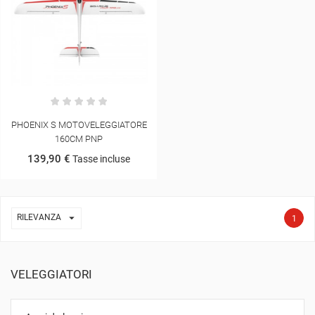
PHOENIX S MOTOVELEGGIATORE
160CM PNP
139,90 €
Tasse incluse

RILEVANZA
1
VELEGGIATORI