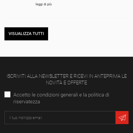
leggi di più
VISUALIZZA TUTTI
ISCRIVITI ALLA NEWSLETTER E RICEVI IN ANTEPRIMA LE
NOVITÀ E OFFERTE
Accetto le condizioni generali e la politica di
riservatezza