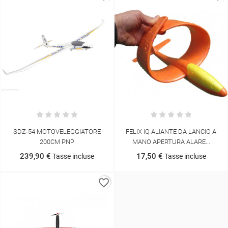
SDZ-54 MOTOVELEGGIATORE
FELIX IQ ALIANTE DA LANCIO A
200CM PNP
MANO APERTURA ALARE...
239,90 €
17,50 €
Tasse incluse
Tasse incluse
favorite_border