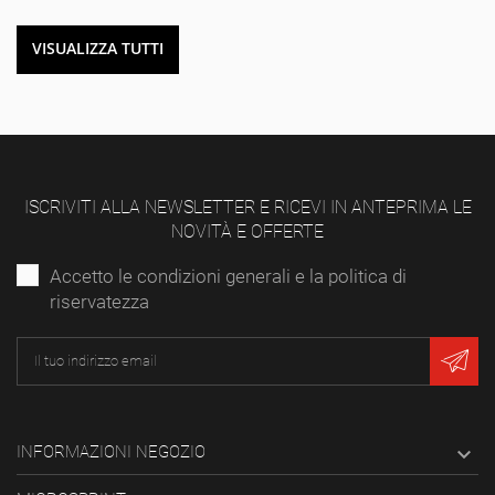
VISUALIZZA TUTTI
ISCRIVITI ALLA NEWSLETTER E RICEVI IN ANTEPRIMA LE
NOVITÀ E OFFERTE
Accetto le condizioni generali e la politica di
riservatezza
INFORMAZIONI NEGOZIO
