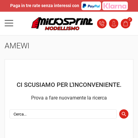
Paga in tre rate senza interessi con
0
AMEWI
CI SCUSIAMO PER L'INCONVENIENTE.
Prova a fare nuovamente la ricerca