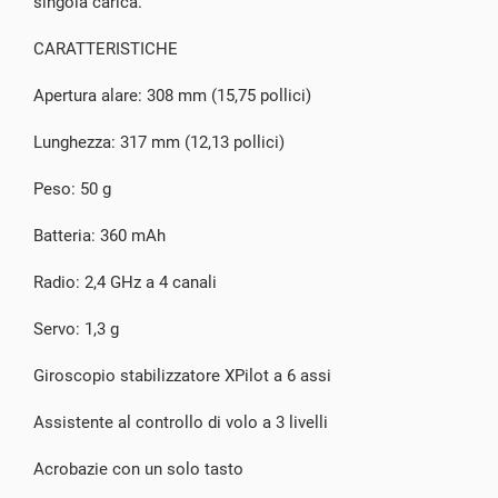
singola carica.
CARATTERISTICHE
Apertura alare: 308 mm (15,75 pollici)
Lunghezza: 317 mm (12,13 pollici)
Peso: 50 g
Batteria: 360 mAh
Radio: 2,4 GHz a 4 canali
Servo: 1,3 g
Giroscopio stabilizzatore XPilot a 6 assi
Assistente al controllo di volo a 3 livelli
Acrobazie con un solo tasto