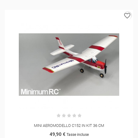
favorite_border
MINI AEROMODELLO C152 IN KIT 36 CM
49,90 €
Tasse incluse